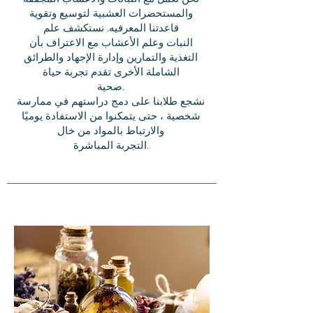
والمستحضرات العشبية لتوسيع وتقوية
قاعدتنا المعرفيه. نستكشف علم
النبات وعلم الأعشاب مع الاعتراف بأن
التغذية والتمارين وإدارة الإجهاد والطرائق
الشاملة الأخرى تقدم تجربة حياة
صحية.
نشجع طلابنا على دمج دراستهم في ممارسة
شخصية ، حتى يتمكنوا من الاستفادة يوميًا
والارتباط بالمواد من خال
التجربة المباشرة.